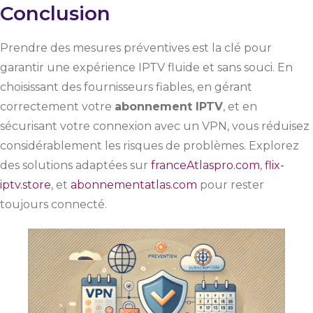
Conclusion
Prendre des mesures préventives est la clé pour
garantir une expérience IPTV fluide et sans souci. En
choisissant des fournisseurs fiables, en gérant
correctement votre
abonnement IPTV
, et en
sécurisant votre connexion avec un VPN, vous réduisez
considérablement les risques de problèmes. Explorez
des solutions adaptées sur
franceAtlaspro.com
,
flix-
iptv.store
, et
abonnementatlas.com
pour rester
toujours connecté.