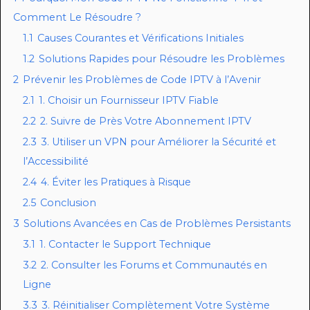
Comment Le Résoudre ?
1.1
Causes Courantes et Vérifications Initiales
1.2
Solutions Rapides pour Résoudre les Problèmes
2
Prévenir les Problèmes de Code IPTV à l’Avenir
2.1
1. Choisir un Fournisseur IPTV Fiable
2.2
2. Suivre de Près Votre Abonnement IPTV
2.3
3. Utiliser un VPN pour Améliorer la Sécurité et
l’Accessibilité
2.4
4. Éviter les Pratiques à Risque
2.5
Conclusion
3
Solutions Avancées en Cas de Problèmes Persistants
3.1
1. Contacter le Support Technique
3.2
2. Consulter les Forums et Communautés en
Ligne
3.3
3. Réinitialiser Complètement Votre Système