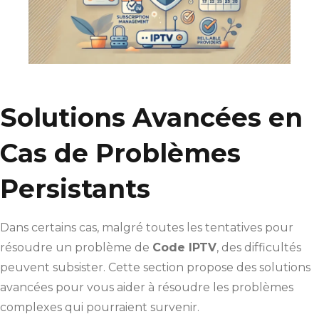
Solutions Avancées en
Cas de Problèmes
Persistants
Dans certains cas, malgré toutes les tentatives pour
résoudre un problème de
Code IPTV
, des difficultés
peuvent subsister. Cette section propose des solutions
avancées pour vous aider à résoudre les problèmes
complexes qui pourraient survenir.