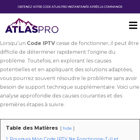
OBTENEZ VOTRE CODE ATLAS PRO INSTANTANÉE APRÈS LA COMMANDE
Lorsqu’un
Code IPTV
cesse de fonctionner, il peut être
difficile de déterminer rapidement l’origine du
problème. Toutefois, en explorant les causes
potentielles et en appliquant des solutions adaptées,
vous pourrez souvent résoudre le problème sans avoir
besoin de support technique supplémentaire. Voici une
analyse approfondie des causes courantes et des
premières étapes à suivre.
Table des Matières
hide
1
Pourquoi Mon Code IPTV Ne Fonctionne-T-Il et