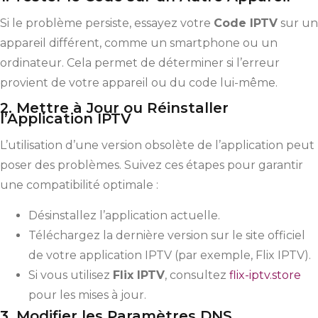
Si le problème persiste, essayez votre
Code IPTV
sur un
appareil différent, comme un smartphone ou un
ordinateur. Cela permet de déterminer si l’erreur
provient de votre appareil ou du code lui-même.
2. Mettre à Jour ou Réinstaller
l’Application IPTV
L’utilisation d’une version obsolète de l’application peut
poser des problèmes. Suivez ces étapes pour garantir
une compatibilité optimale :
Désinstallez l’application actuelle.
Téléchargez la dernière version sur le site officiel
de votre application IPTV (par exemple, Flix IPTV).
Si vous utilisez
Flix IPTV
, consultez
flix-iptv.store
pour les mises à jour.
3. Modifier les Paramètres DNS