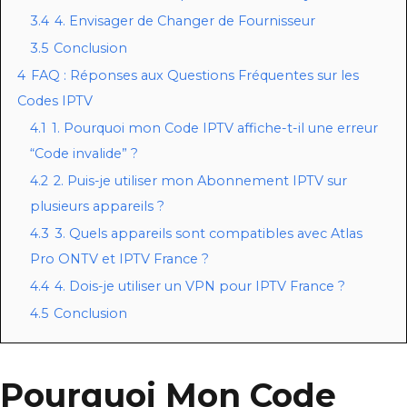
3.4
4. Envisager de Changer de Fournisseur
3.5
Conclusion
4
FAQ : Réponses aux Questions Fréquentes sur les
Codes IPTV
4.1
1. Pourquoi mon Code IPTV affiche-t-il une erreur
“Code invalide” ?
4.2
2. Puis-je utiliser mon Abonnement IPTV sur
plusieurs appareils ?
4.3
3. Quels appareils sont compatibles avec Atlas
Pro ONTV et IPTV France ?
4.4
4. Dois-je utiliser un VPN pour IPTV France ?
4.5
Conclusion
Pourquoi Mon Code