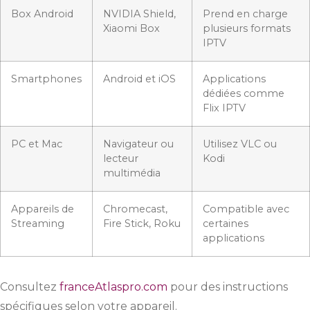
Box Android
NVIDIA Shield,
Prend en charge
Xiaomi Box
plusieurs formats
IPTV
Smartphones
Android et iOS
Applications
dédiées comme
Flix IPTV
PC et Mac
Navigateur ou
Utilisez VLC ou
lecteur
Kodi
multimédia
Appareils de
Chromecast,
Compatible avec
Streaming
Fire Stick, Roku
certaines
applications
Consultez
franceAtlaspro.com
pour des instructions
spécifiques selon votre appareil.