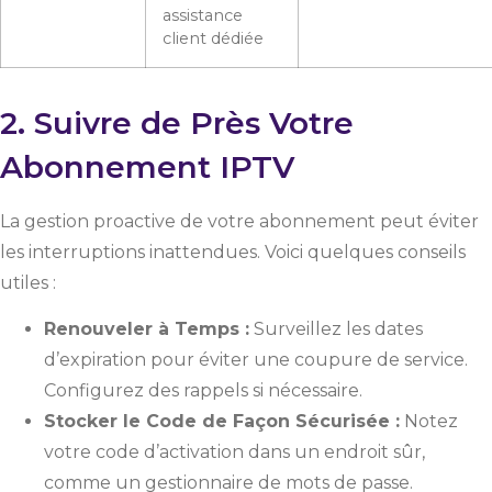
assistance
client dédiée
2. Suivre de Près Votre
Abonnement IPTV
La gestion proactive de votre abonnement peut éviter
les interruptions inattendues. Voici quelques conseils
utiles :
Renouveler à Temps :
Surveillez les dates
d’expiration pour éviter une coupure de service.
Configurez des rappels si nécessaire.
Stocker le Code de Façon Sécurisée :
Notez
votre code d’activation dans un endroit sûr,
comme un gestionnaire de mots de passe.