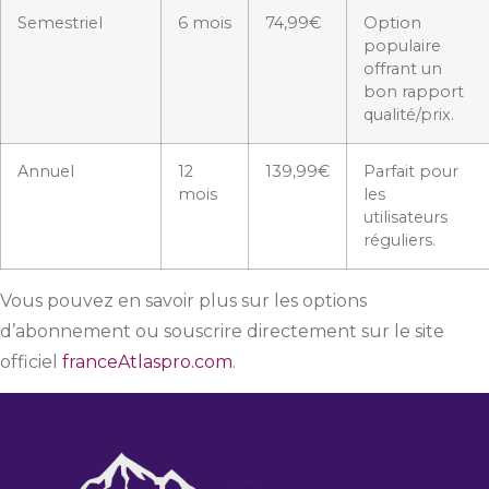
Semestriel
6 mois
74,99€
Option
populaire
offrant un
bon rapport
qualité/prix.
Annuel
12
139,99€
Parfait pour
mois
les
utilisateurs
réguliers.
Vous pouvez en savoir plus sur les options
d’abonnement ou souscrire directement sur le site
officiel
franceAtlaspro.com
.