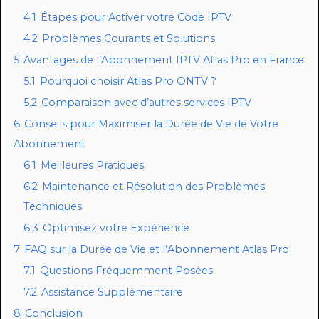
4.1
Étapes pour Activer votre Code IPTV
4.2
Problèmes Courants et Solutions
5
Avantages de l’Abonnement IPTV Atlas Pro en France
5.1
Pourquoi choisir Atlas Pro ONTV ?
5.2
Comparaison avec d’autres services IPTV
6
Conseils pour Maximiser la Durée de Vie de Votre
Abonnement
6.1
Meilleures Pratiques
6.2
Maintenance et Résolution des Problèmes
Techniques
6.3
Optimisez votre Expérience
7
FAQ sur la Durée de Vie et l’Abonnement Atlas Pro
7.1
Questions Fréquemment Posées
7.2
Assistance Supplémentaire
8
Conclusion