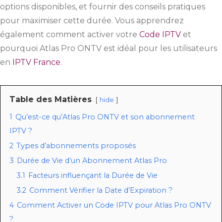
options disponibles, et fournir des conseils pratiques
pour maximiser cette durée. Vous apprendrez
également comment activer votre
Code IPTV
et
pourquoi Atlas Pro ONTV est idéal pour les utilisateurs
en
IPTV France
.
Table des Matières
hide
1
Qu’est-ce qu’Atlas Pro ONTV et son abonnement
IPTV ?
2
Types d’abonnements proposés
3
Durée de Vie d’un Abonnement Atlas Pro
3.1
Facteurs influençant la Durée de Vie
3.2
Comment Vérifier la Date d’Expiration ?
4
Comment Activer un Code IPTV pour Atlas Pro ONTV
?