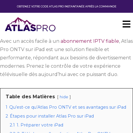
OBTENEZ VOTRE CODE ATLAS PRO INSTANTANÉE APRÈS LA COMMANDE
Avec un accès facile à un
abonnement IPTV fiable
, Atlas
Pro ONTV sur iPad est une solution flexible et
performante, répondant aux besoins de divertissement
modernes. Prenez le contrôle de votre expérience
télévisuelle dès aujourd’hui avec ce puissant duo.
Table des Matières
hide
1
Qu’est-ce qu’Atlas Pro ONTV et ses avantages sur iPad
2
Étapes pour installer Atlas Pro sur iPad
2.1
1. Préparer votre iPad