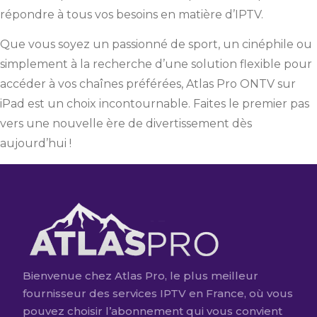
répondre à tous vos besoins en matière d’IPTV.
Que vous soyez un passionné de sport, un cinéphile ou
simplement à la recherche d’une solution flexible pour
accéder à vos chaînes préférées, Atlas Pro ONTV sur
iPad est un choix incontournable. Faites le premier pas
vers une nouvelle ère de divertissement dès
aujourd’hui !
Bienvenue chez Atlas Pro, le plus meilleur
fournisseur des services IPTV en France, où vous
pouvez choisir l’abonnement qui vous convient