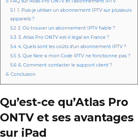
5
FAQ sur Atlas Pro ONTV et l’abonnement IPTV
5.1
1. Puis-je utiliser un abonnement IPTV sur plusieurs
appareils ?
5.2
2. Où trouver un abonnement IPTV fiable ?
5.3
3. Atlas Pro ONTV est-il légal en France ?
5.4
4. Quels sont les coûts d’un abonnement IPTV ?
5.5
5. Que faire si mon Code IPTV ne fonctionne pas ?
5.6
6. Comment contacter le support client ?
6
Conclusion
Qu’est-ce qu’Atlas Pro
ONTV et ses avantages
sur iPad