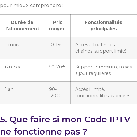
pour mieux comprendre :
Durée de
Prix
Fonctionnalités
l’abonnement
moyen
principales
1 mois
10-15€
Accès à toutes les
chaînes, support limité
6 mois
50-70€
Support premium, mises
à jour régulières
1 an
90-
Accès illimité,
120€
fonctionnalités avancées
5. Que faire si mon Code IPTV
ne fonctionne pas ?