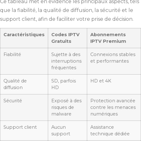
Ce tableau met en évidence les principaux aspects, tels
que la fiabilité, la qualité de diffusion, la sécurité et le
support client, afin de faciliter votre prise de décision.
Caractéristiques
Codes IPTV
Abonnements
Gratuits
IPTV Premium
Fiabilité
Sujette à des
Connexions stables
interruptions
et performantes
fréquentes
Qualité de
SD, parfois
HD et 4K
diffusion
HD
Sécurité
Exposé à des
Protection avancée
risques de
contre les menaces
malware
numériques
Support client
Aucun
Assistance
support
technique dédiée