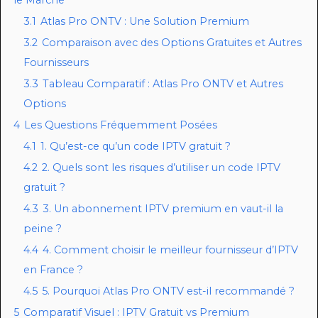
3.1
Atlas Pro ONTV : Une Solution Premium
3.2
Comparaison avec des Options Gratuites et Autres
Fournisseurs
3.3
Tableau Comparatif : Atlas Pro ONTV et Autres
Options
4
Les Questions Fréquemment Posées
4.1
1. Qu’est-ce qu’un code IPTV gratuit ?
4.2
2. Quels sont les risques d’utiliser un code IPTV
gratuit ?
4.3
3. Un abonnement IPTV premium en vaut-il la
peine ?
4.4
4. Comment choisir le meilleur fournisseur d’IPTV
en France ?
4.5
5. Pourquoi Atlas Pro ONTV est-il recommandé ?
5
Comparatif Visuel : IPTV Gratuit vs Premium