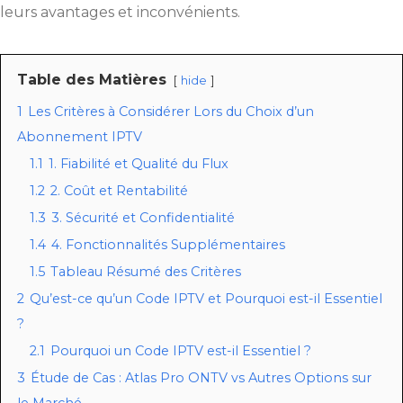
leurs avantages et inconvénients.
Table des Matières
hide
1
Les Critères à Considérer Lors du Choix d’un
Abonnement IPTV
1.1
1. Fiabilité et Qualité du Flux
1.2
2. Coût et Rentabilité
1.3
3. Sécurité et Confidentialité
1.4
4. Fonctionnalités Supplémentaires
1.5
Tableau Résumé des Critères
2
Qu’est-ce qu’un Code IPTV et Pourquoi est-il Essentiel
?
2.1
Pourquoi un Code IPTV est-il Essentiel ?
3
Étude de Cas : Atlas Pro ONTV vs Autres Options sur
le Marché