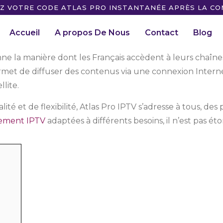
Z VOTRE CODE ATLAS PRO INSTANTANÉE APRÈS LA C
Accueil
A propos De Nous
Contact
Blog
e la manière dont les Français accèdent à leurs chaînes 
ermet de diffuser des contenus via une connexion Intern
lite.
é et de flexibilité, Atlas Pro IPTV s’adresse à tous, des
ement IPTV
adaptées à différents besoins, il n’est pas 