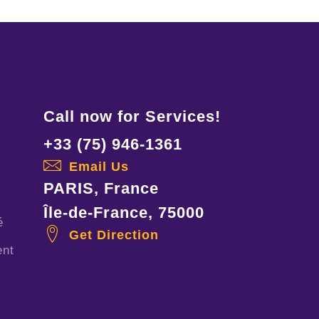
Call now for Services!
+33 (75) 946-1361
Email Us
PARIS, France
Île-de-France, 75000
é
Get Direction
ent