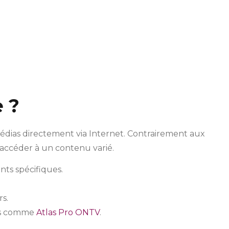
 ?
médias directement via Internet. Contrairement aux
’accéder à un contenu varié.
nts spécifiques.
s.
mes comme
Atlas Pro ONTV
.