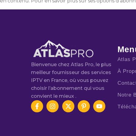
en contenu. Pour en savoir plus sur ses options d’abonn
Menu
Atlas 
Bienvenue chez Atlas Pro, le plus
À Prop
meilleur fournisseur des services
IPTV en France, où vous pouvez
Contac
choisir l’abonnement qui vous
Notre 
convient le mieux .
Téléch