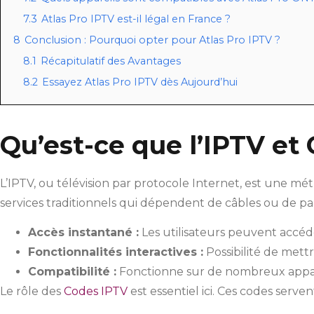
7.3
Atlas Pro IPTV est-il légal en France ?
8
Conclusion : Pourquoi opter pour Atlas Pro IPTV ?
8.1
Récapitulatif des Avantages
8.2
Essayez Atlas Pro IPTV dès Aujourd’hui
Qu’est-ce que l’IPTV e
L’IPTV, ou télévision par protocole Internet, est une 
services traditionnels qui dépendent de câbles ou de pa
Accès instantané :
Les utilisateurs peuvent accéde
Fonctionnalités interactives :
Possibilité de mett
Compatibilité :
Fonctionne sur de nombreux apparei
Le rôle des
Codes IPTV
est essentiel ici. Ces codes serv