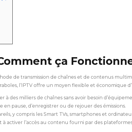
t Comment ça Fonctionne
méthode de transmission de chaînes et de contenus multi
raboles, l’IPTV offre un moyen flexible et économique d
r à des milliers de chaînes sans avoir besoin d’équipeme
re en pause, d’enregistrer ou de rejouer des émissions.
ls, y compris les Smart TVs, smartphones et ordinateur
ent à activer l’accès au contenu fourni par des platefor