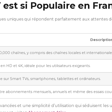
 est si Populaire en Fra
ues uniques qui répondent parfaitement aux attentes des
Descriptio
0,000 chaînes, y compris des chaînes locales et internationale
 en HD et 4K, idéale pour les utilisateurs exigeants.
e sur Smart TVs, smartphones, tablettes et ordinateurs.
tre abonnements mensuels, annuels et même des essais cour
cées et une simplicité d’utilisation qui séduisent les uti