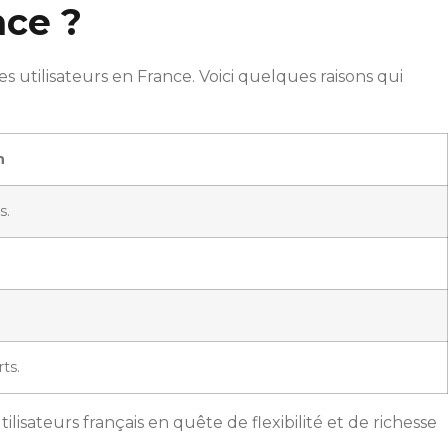
nce ?
 utilisateurs en France. Voici quelques raisons qui
n
s.
ts.
lisateurs français en quête de flexibilité et de richesse