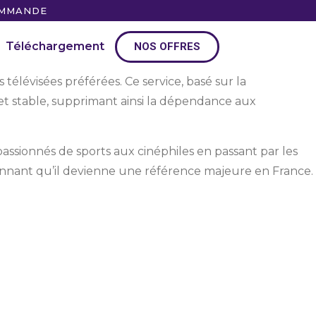
OMMANDE
Téléchargement
NOS OFFRES
télévisées préférées. Ce service, basé sur la
et stable, supprimant ainsi la dépendance aux
 passionnés de sports aux cinéphiles en passant par les
étonnant qu’il devienne une référence majeure en France.