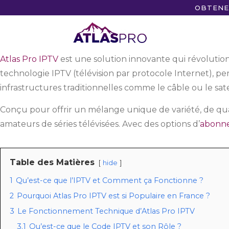
OBTENE
Atlas Pro IPTV
est une solution innovante qui révolutionn
technologie IPTV (télévision par protocole Internet), p
infrastructures traditionnelles comme le câble ou le satel
Conçu pour offrir un mélange unique de variété, de qualit
amateurs de séries télévisées. Avec des options d’
abonn
Table des Matières
hide
1
Qu’est-ce que l’IPTV et Comment ça Fonctionne ?
2
Pourquoi Atlas Pro IPTV est si Populaire en France ?
3
Le Fonctionnement Technique d’Atlas Pro IPTV
3.1
Qu’est-ce que le Code IPTV et son Rôle ?